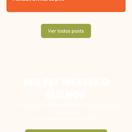
Ver todos posts
SEU PET MERECE O
MELHOR
É hora de dar a alimentação natural que seu pet
nasceu para
comer e ter uma vida saudável.