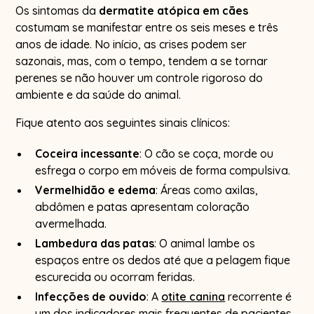
Os sintomas da
dermatite atópica em cães
costumam se manifestar entre os seis meses e três
anos de idade. No início, as crises podem ser
sazonais, mas, com o tempo, tendem a se tornar
perenes se não houver um controle rigoroso do
ambiente e da saúde do animal.
Fique atento aos seguintes sinais clínicos:
Coceira incessante
: O cão se coça, morde ou
esfrega o corpo em móveis de forma compulsiva.
Vermelhidão e edema
: Áreas como axilas,
abdômen e patas apresentam coloração
avermelhada.
Lambedura das patas
: O animal lambe os
espaços entre os dedos até que a pelagem fique
escurecida ou ocorram feridas.
Infecções de ouvido
: A
otite canina
recorrente é
um dos indicadores mais frequentes de pacientes