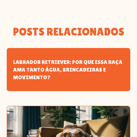
POSTS RELACIONADOS
LABRADOR RETRIEVER: POR QUE ESSA RAÇA
AMA TANTO ÁGUA, BRINCADEIRAS E
MOVIMENTO?