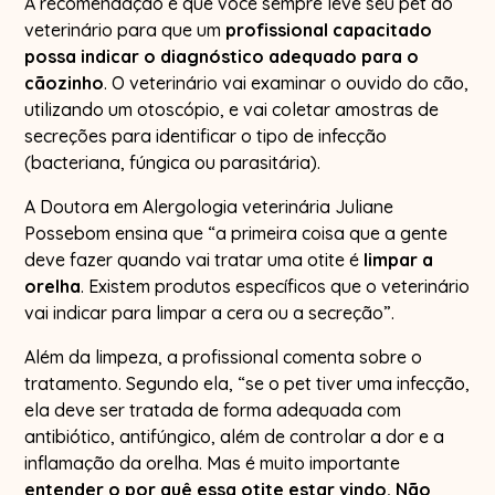
A recomendação é que você sempre leve seu pet ao
veterinário para que um
profissional capacitado
possa indicar o diagnóstico adequado para o
cãozinho
. O veterinário vai examinar o ouvido do cão,
utilizando um otoscópio, e vai coletar amostras de
secreções para identificar o tipo de infecção
(bacteriana, fúngica ou parasitária).
A Doutora em Alergologia veterinária Juliane
Possebom ensina que “a primeira coisa que a gente
deve fazer quando vai tratar uma otite é
limpar a
orelha
. Existem produtos específicos que o veterinário
vai indicar para limpar a cera ou a secreção”.
Além da limpeza, a profissional comenta sobre o
tratamento. Segundo ela, “se o pet tiver uma infecção,
ela deve ser tratada de forma adequada com
antibiótico, antifúngico, além de controlar a dor e a
inflamação da orelha. Mas é muito importante
entender o por quê essa otite estar vindo. Não