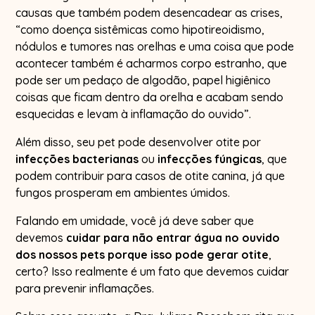
causas que também podem desencadear as crises,
“como doença sistêmicas como hipotireoidismo,
nódulos e tumores nas orelhas e uma coisa que pode
acontecer também é acharmos corpo estranho, que
pode ser um pedaço de algodão, papel higiênico
coisas que ficam dentro da orelha e acabam sendo
esquecidas e levam à inflamação do ouvido”.
Além disso, seu pet pode desenvolver otite por
infecções bacterianas
ou
infecções fúngicas
, que
podem contribuir para casos de otite canina, já que
fungos prosperam em ambientes úmidos.
Falando em umidade, você já deve saber que
devemos
cuidar para não entrar água no ouvido
dos nossos pets porque isso pode gerar otite
,
certo? Isso realmente é um fato que devemos cuidar
para prevenir inflamações.