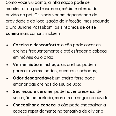
Como você viu acima, a inflamação pode se
manifestar na parte externa, média e interna do
ouvido do pet. Os sinais variam dependendo da
gravidade e da localização da infecção, mas segundo
a Dra Juliane Possebom, os
sintomas de otite
canina
mais comuns incluem:
Coceira e desconforto
: o cão pode coçar as
orelhas frequentemente e até esfregar a cabeça
em móveis ou o chão;
Vermelhidão e inchaço
: as orelhas podem
parecer avermelhadas, quentes e inchadas;
Odor desagradável:
um cheiro forte pode
emanar das orelhas do seu peludo;
Secreção e cerume
: pode haver presença de
secreção amarelada, marrom ou negra no ouvido;
Chacoalhar a cabeça
: o cão pode chacoalhar a
cabeça repetidamente na tentativa de aliviar o