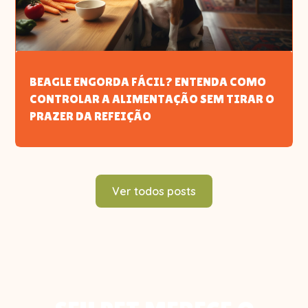
BEAGLE ENGORDA FÁCIL? ENTENDA COMO
CONTROLAR A ALIMENTAÇÃO SEM TIRAR O
PRAZER DA REFEIÇÃO
Ver todos posts