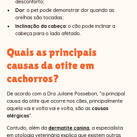
desconforto;
Dor
: o pet pode demonstrar dor quando as
orelhas são tocadas;
Inclinação da cabeça
: o cão pode inclinar a
cabeça para o lado afetado.
Quais as principais
causas da otite em
cachorros?
De acordo com a Dra Juliane Possebon, “a principal
causa da otite que ocorre nos cães, principalmente
aquela vai e volta vai e volta, são as
causas
alérgicas
”.
Contudo, além da
dermatite canina
, a especialista
em otologia veterinária explica que existem outras