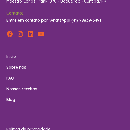
Maestro Carlos Frank, 870 - Boqueirão - Curitiba/PR
Contato:
Entre em contato por WhatsApp! (41) 98839-6491
Início
Sobre nós
FAQ
Nossas receitas
Blog
Política de privacidade