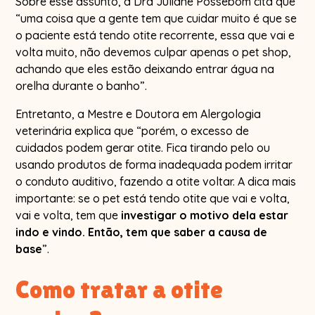
Sobre esse assunto, a Dra Juliane Possebom cita que
“uma coisa que a gente tem que cuidar muito é que se
o paciente está tendo otite recorrente, essa que vai e
volta muito, não devemos culpar apenas o pet shop,
achando que eles estão deixando entrar água na
orelha durante o banho”.
Entretanto, a Mestre e Doutora em Alergologia
veterinária explica que “porém, o excesso de
cuidados podem gerar otite. Fica tirando pelo ou
usando produtos de forma inadequada podem irritar
o conduto auditivo, fazendo a otite voltar. A dica mais
importante: se o pet está tendo otite que vai e volta,
vai e volta, tem que
investigar o motivo dela estar
indo e vindo. Então, tem que saber a causa de
base
”.
Como tratar a otite