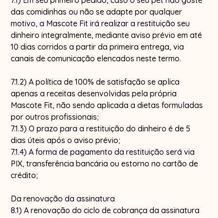
7.1) Em seu primeiro pedido, caso o seu pet não goste
das comidinhas ou não se adapte por qualquer
motivo, a Mascote Fit irá realizar a restituição seu
dinheiro integralmente, mediante aviso prévio em até
10 dias corridos a partir da primeira entrega, via
canais de comunicação elencados neste termo.
7.1.2) A política de 100% de satisfação se aplica
apenas a receitas desenvolvidas pela própria
Mascote Fit, não sendo aplicada a dietas formuladas
por outros profissionais;
7.1.3) O prazo para a restituição do dinheiro é de 5
dias úteis após o aviso prévio;
7.1.4) A forma de pagamento da restituição será via
PIX, transferência bancária ou estorno no cartão de
crédito;
Da renovação da assinatura
8.1) A renovação do ciclo de cobrança da assinatura