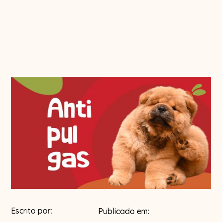
Escrito por:
Publicado em: