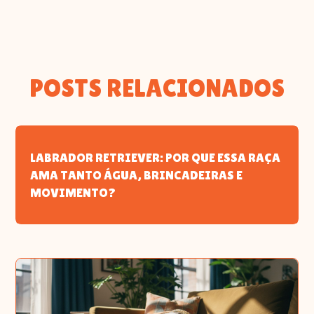
POSTS RELACIONADOS
LABRADOR RETRIEVER: POR QUE ESSA RAÇA
AMA TANTO ÁGUA, BRINCADEIRAS E
MOVIMENTO?