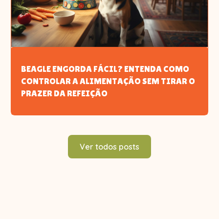
BEAGLE ENGORDA FÁCIL? ENTENDA COMO
CONTROLAR A ALIMENTAÇÃO SEM TIRAR O
PRAZER DA REFEIÇÃO
Ver todos posts