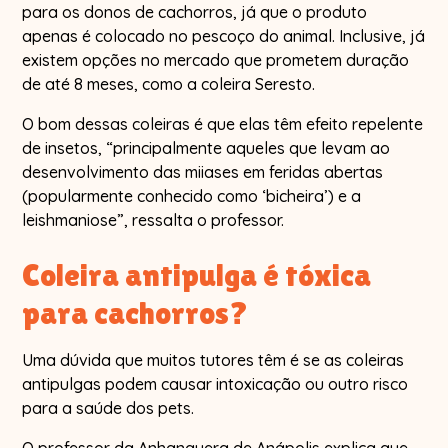
para os donos de cachorros, já que o produto
apenas é colocado no pescoço do animal. Inclusive, já
existem opções no mercado que prometem duração
de até 8 meses, como a coleira Seresto.
O bom dessas coleiras é que elas têm efeito repelente
de insetos, “principalmente aqueles que levam ao
desenvolvimento das miiases em feridas abertas
(popularmente conhecido como ‘bicheira’) e a
leishmaniose”, ressalta o professor.
Coleira antipulga é tóxica
para cachorros?
Uma dúvida que muitos tutores têm é se as coleiras
antipulgas podem causar intoxicação ou outro risco
para a saúde dos pets.
O professor da Anhanguera de Anápolis explica que