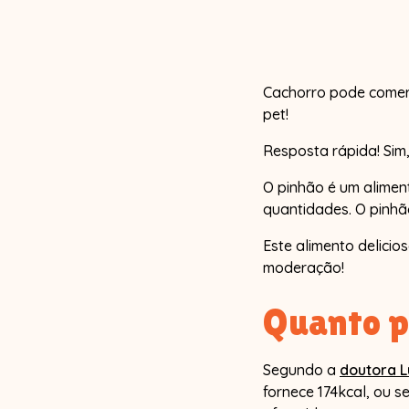
Cachorro pode comer 
pet!
Resposta rápida! Sim
O pinhão é um alimen
quantidades. O pinhã
Este alimento delicio
moderação!⁣⁣
Quanto p
Segundo a
doutora L
fornece 174kcal, ou se