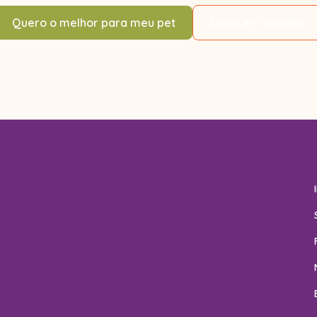
Quero o melhor para meu pet
Entre em contato