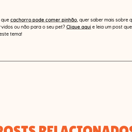
e que
cachorro pode comer pinhão
, quer saber mais sobre 
rvidos ou não para o seu pet?
Clique aqui
e leia um post qu
este tema!
POSTS RELACIONADO