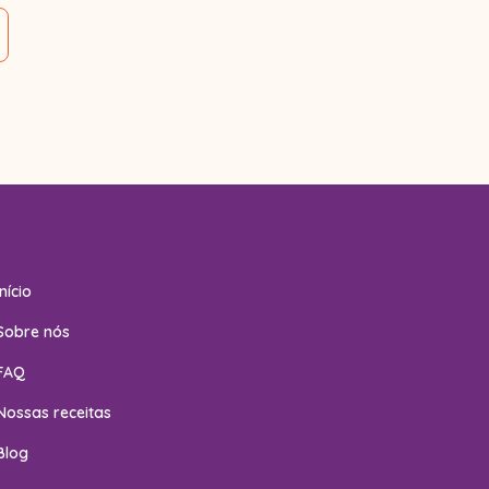
Início
Sobre nós
FAQ
Nossas receitas
Blog