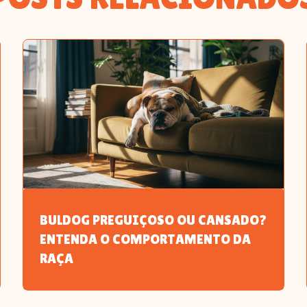
BULDOG PREGUIÇOSO OU CANSADO?
ENTENDA O COMPORTAMENTO DA
RAÇA