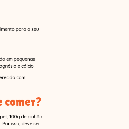
limento para o seu
vido em pequenas
gnésio e cálcio.
ferecido com
e comer?
 pet, 100g de pinhão
. Por isso, deve ser