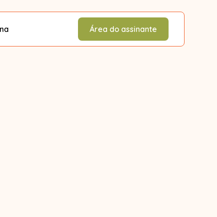
ina
Área do assinante