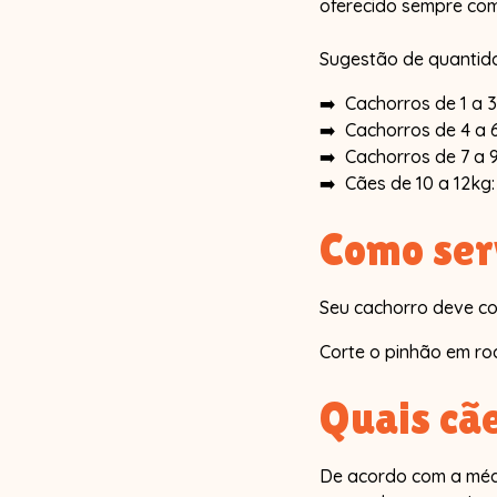
oferecido sempre com
Sugestão de quantidad
➡️ Cachorros de 1 a 3k
➡️ Cachorros de 4 a 6k
➡️ Cachorros de 7 a 9kg
➡️ Cães de 10 a 12kg: 
Como ser
Seu cachorro deve co
Corte o pinhão em ro
Quais cã
De acordo com a médi