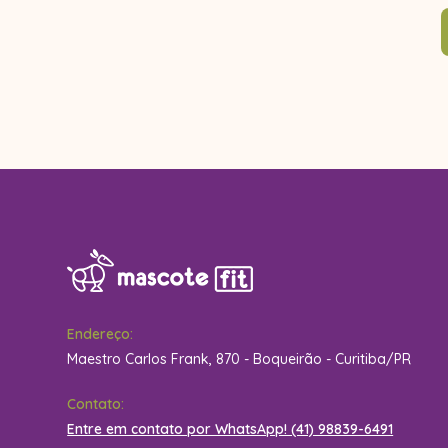
Endereço:
Maestro Carlos Frank, 870 - Boqueirão - Curitiba/PR
Contato:
Entre em contato por WhatsApp! (41) 98839-6491