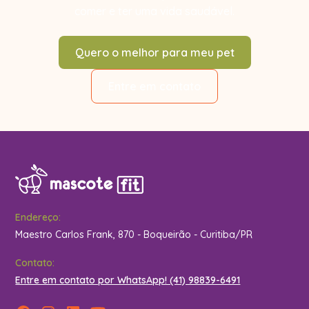
comer e ter uma vida saudável.
Quero o melhor para meu pet
Entre em contato
Endereço:
Maestro Carlos Frank, 870 - Boqueirão - Curitiba/PR
Contato:
Entre em contato por WhatsApp! (41) 98839-6491