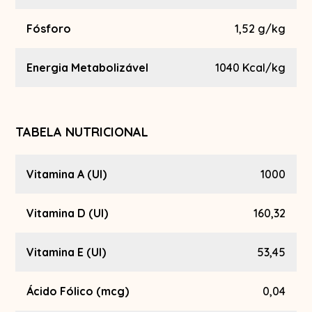
Fósforo
1,52 g/kg
Energia Metabolizável
1040 Kcal/kg
TABELA NUTRICIONAL
Vitamina A (UI)
1000
Vitamina D (UI)
160,32
Vitamina E (UI)
53,45
Ácido Fólico (mcg)
0,04