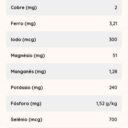
Cobre (mg)
2
Ferro (mg)
3,21
Iodo (mcg)
300
Magnésio (mg)
51
Manganês (mg)
1,28
Potássio (mg)
240
Fósforo (mg)
1,52 g/kg
Selênio (mcg)
700