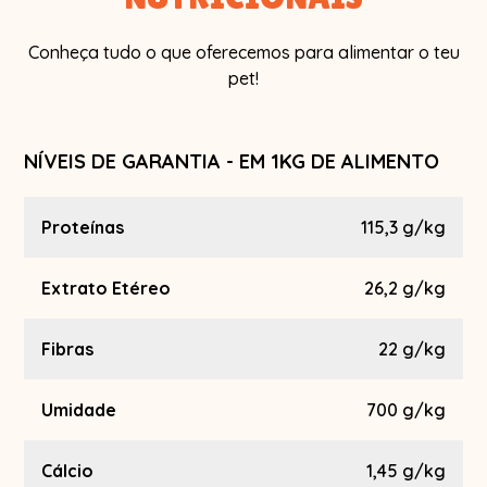
Conheça tudo o que oferecemos para alimentar o teu
pet!
NÍVEIS DE GARANTIA - EM 1KG DE ALIMENTO
Proteínas
115,3 g/kg
Extrato Etéreo
26,2 g/kg
Fibras
22 g/kg
Umidade
700 g/kg
Cálcio
1,45 g/kg