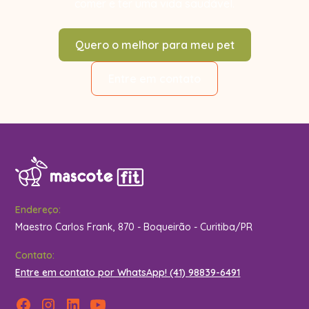
comer e ter uma vida saudável.
Quero o melhor para meu pet
Entre em contato
Endereço:
Maestro Carlos Frank, 870 - Boqueirão - Curitiba/PR
Contato:
Entre em contato por WhatsApp! (41) 98839-6491