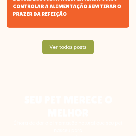
CONTROLAR A ALIMENTAÇÃO SEM TIRAR O
PRAZER DA REFEIÇÃO
Ver todos posts
SEU PET MERECE O
MELHOR
É hora de dar a alimentação natural que seu pet
nasceu para