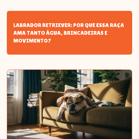
LABRADOR RETRIEVER: POR QUE ESSA RAÇA
AMA TANTO ÁGUA, BRINCADEIRAS E
MOVIMENTO?