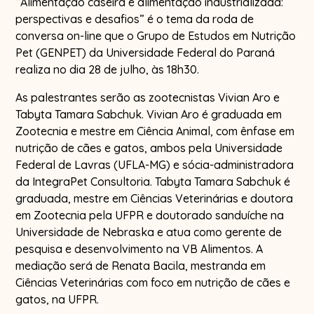
“Alimentação caseira e alimentação industrializada:
perspectivas e desafios” é o tema da roda de
conversa on-line que o Grupo de Estudos em Nutrição
Pet (GENPET) da Universidade Federal do Paraná
realiza no dia 28 de julho, às 18h30.
As palestrantes serão as zootecnistas Vivian Aro e
Tabyta Tamara Sabchuk. Vivian Aro é graduada em
Zootecnia e mestre em Ciência Animal, com ênfase em
nutrição de cães e gatos, ambos pela Universidade
Federal de Lavras (UFLA-MG) e sócia-administradora
da IntegraPet Consultoria. Tabyta Tamara Sabchuk é
graduada, mestre em Ciências Veterinárias e doutora
em Zootecnia pela UFPR e doutorado sanduíche na
Universidade de Nebraska e atua como gerente de
pesquisa e desenvolvimento na VB Alimentos. A
mediação será de Renata Bacila, mestranda em
Ciências Veterinárias com foco em nutrição de cães e
gatos, na UFPR.