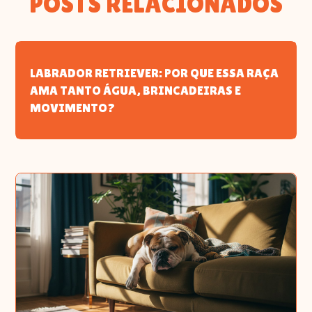
POSTS RELACIONADOS
LABRADOR RETRIEVER: POR QUE ESSA RAÇA
AMA TANTO ÁGUA, BRINCADEIRAS E
MOVIMENTO?