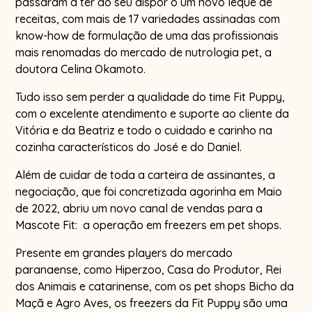
passaram a ter ao seu dispor o um novo leque de
receitas, com mais de 17 variedades assinadas com
know-how de formulação de uma das profissionais
mais renomadas do mercado de nutrologia pet, a
doutora Celina Okamoto.
Tudo isso sem perder a qualidade do time Fit Puppy,
com o excelente atendimento e suporte ao cliente da
Vitória e da Beatriz e todo o cuidado e carinho na
cozinha característicos do José e do Daniel.
Além de cuidar de toda a carteira de assinantes, a
negociação, que foi concretizada agorinha em Maio
de 2022, abriu um novo canal de vendas para a
Mascote Fit: a operação em freezers em pet shops.
Presente em grandes players do mercado
paranaense, como Hiperzoo, Casa do Produtor, Rei
dos Animais e catarinense, com os pet shops Bicho da
Maçã e Agro Aves, os freezers da Fit Puppy são uma