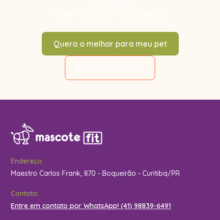
nasceu para
comer e ter uma vida saudável.
Quero o melhor para meu pet
Entre em contato
Endereço:
Maestro Carlos Frank, 870 - Boqueirão - Curitiba/PR
Contato:
Entre em contato por WhatsApp! (41) 98839-6491