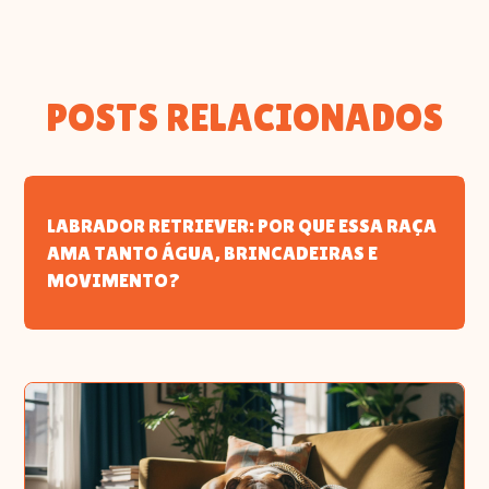
POSTS RELACIONADOS
LABRADOR RETRIEVER: POR QUE ESSA RAÇA
AMA TANTO ÁGUA, BRINCADEIRAS E
MOVIMENTO?