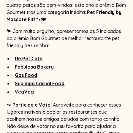
quatro patas são bem-vindos, este ano o prêmio Bom
Gourmet traz uma categoria inédita:
Pet Friendly by
Mascote Fit!
🐾🍽️
🌟 Com muito orgulho, apresentamos os 5 indicados
ao prêmio Bom Gourmet de melhor restaurante pet
friendly de Curitiba:
Ué Pet Café
Fabulosa Bakery
Gas Food
Supimpa Casual Food
VegVeg
🐾
Participe e Vote!
Aproveite para conhecer esses
lugares incríveis e apoiar os restaurantes que
acolhem nossos amigos peludos com tanto carinho.
Não deixe de votar no seu favorito para ajudar a