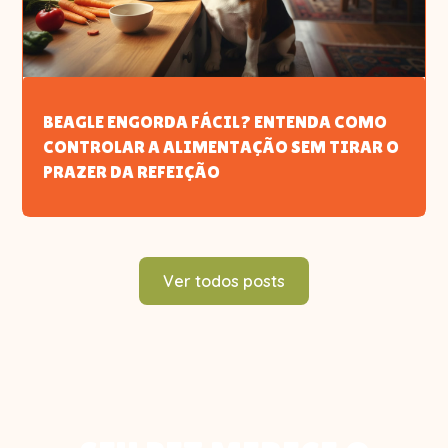
BEAGLE ENGORDA FÁCIL? ENTENDA COMO
CONTROLAR A ALIMENTAÇÃO SEM TIRAR O
PRAZER DA REFEIÇÃO
Ver todos posts