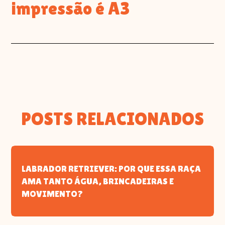
impressão é A3
POSTS RELACIONADOS
LABRADOR RETRIEVER: POR QUE ESSA RAÇA
AMA TANTO ÁGUA, BRINCADEIRAS E
MOVIMENTO?