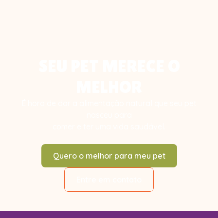
SEU PET MERECE O
MELHOR
É hora de dar a alimentação natural que seu pet
nasceu para
comer e ter uma vida saudável.
Quero o melhor para meu pet
Entre em contato