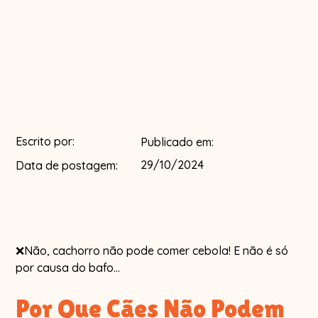
Escrito por:
Publicado em:
29/10/2024
Data de postagem:
❌Não, cachorro não pode comer cebola! E não é só
por causa do bafo...
Por Que Cães Não Podem