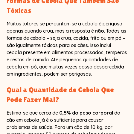
Formas de Cebola Que Também São
Tóxicas
Muitos tutores se perguntam se a cebola é perigosa
apenas quando crua, mas a resposta é
não
. Todas as
formas de cebola – seja crua, cozida, frita ou em pó –
são igualmente tóxicas para os cães. Isso inclui
cebola presente em alimentos processados, temperos
e restos de comida. Até pequenas quantidades de
cebola em pó, que muitas vezes passa despercebida
em ingredientes, podem ser perigosas.
Qual a Quantidade de Cebola Que
Pode Fazer Mal?
Estima-se que cerca de
0,5% do peso corporal
do
cão em cebola já é o suficiente para causar
problemas de saúde. Para um cão de 10 kg, por