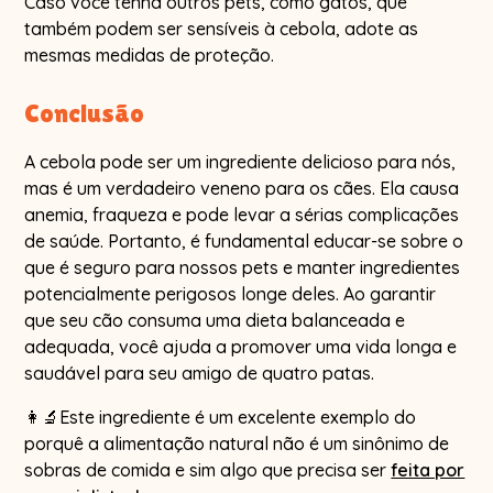
Caso você tenha outros pets, como gatos, que
também podem ser sensíveis à cebola, adote as
mesmas medidas de proteção.
Conclusão
A cebola pode ser um ingrediente delicioso para nós,
mas é um verdadeiro veneno para os cães. Ela causa
anemia, fraqueza e pode levar a sérias complicações
de saúde. Portanto, é fundamental educar-se sobre o
que é seguro para nossos pets e manter ingredientes
potencialmente perigosos longe deles. Ao garantir
que seu cão consuma uma dieta balanceada e
adequada, você ajuda a promover uma vida longa e
saudável para seu amigo de quatro patas.
👩‍🔬Este ingrediente é um excelente exemplo do
porquê a alimentação natural não é um sinônimo de
sobras de comida e sim algo que precisa ser
feita por