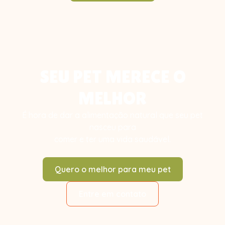
SEU PET MERECE O
MELHOR
É hora de dar a alimentação natural que seu pet
nasceu para
comer e ter uma vida saudável.
Quero o melhor para meu pet
Entre em contato