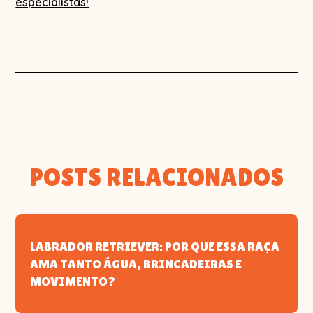
especialistas!
POSTS RELACIONADOS
LABRADOR RETRIEVER: POR QUE ESSA RAÇA
AMA TANTO ÁGUA, BRINCADEIRAS E
MOVIMENTO?