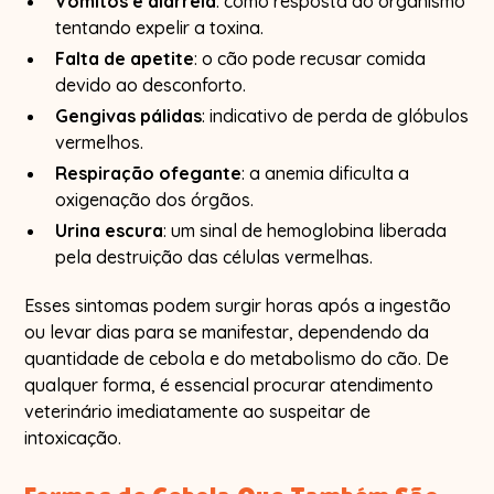
Vômitos e diarreia
: como resposta ao organismo
tentando expelir a toxina.
Falta de apetite
: o cão pode recusar comida
devido ao desconforto.
Gengivas pálidas
: indicativo de perda de glóbulos
vermelhos.
Respiração ofegante
: a anemia dificulta a
oxigenação dos órgãos.
Urina escura
: um sinal de hemoglobina liberada
pela destruição das células vermelhas.
Esses sintomas podem surgir horas após a ingestão
ou levar dias para se manifestar, dependendo da
quantidade de cebola e do metabolismo do cão. De
qualquer forma, é essencial procurar atendimento
veterinário imediatamente ao suspeitar de
intoxicação.