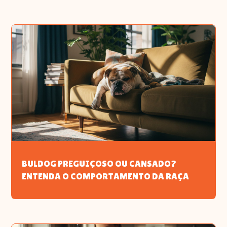
BULDOG PREGUIÇOSO OU CANSADO?
ENTENDA O COMPORTAMENTO DA RAÇA