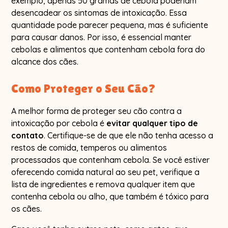
exemplo, apenas 50 gramas de cebola poderiam
desencadear os sintomas de intoxicação. Essa
quantidade pode parecer pequena, mas é suficiente
para causar danos. Por isso, é essencial manter
cebolas e alimentos que contenham cebola fora do
alcance dos cães.
Como Proteger o Seu Cão?
A melhor forma de proteger seu cão contra a
intoxicação por cebola é
evitar qualquer tipo de
contato
. Certifique-se de que ele não tenha acesso a
restos de comida, temperos ou alimentos
processados que contenham cebola. Se você estiver
oferecendo comida natural ao seu pet, verifique a
lista de ingredientes e remova qualquer item que
contenha cebola ou alho, que também é tóxico para
os cães.