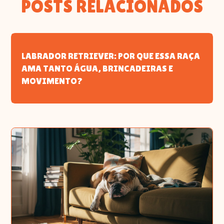
POSTS RELACIONADOS
LABRADOR RETRIEVER: POR QUE ESSA RAÇA
AMA TANTO ÁGUA, BRINCADEIRAS E
MOVIMENTO?