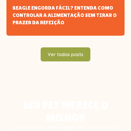
BEAGLE ENGORDA FÁCIL? ENTENDA COMO
CONTROLAR A ALIMENTAÇÃO SEM TIRAR O
PRAZER DA REFEIÇÃO
Ver todos posts
SEU PET MERECE O
MELHOR
É hora de dar a alimentação natural que seu pet