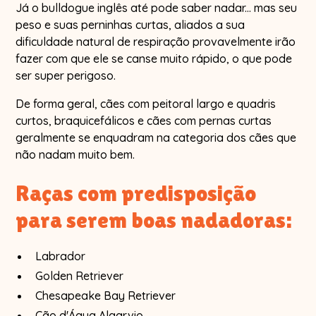
Já o bulldogue inglês até pode saber nadar... mas seu
peso e suas perninhas curtas, aliados a sua
dificuldade natural de respiração provavelmente irão
fazer com que ele se canse muito rápido, o que pode
ser super perigoso.
De forma geral, cães com peitoral largo e quadris
curtos, braquicefálicos e cães com pernas curtas
geralmente se enquadram na categoria dos cães que
não nadam muito bem.
Raças com predisposição
para serem boas nadadoras:
Labrador
Golden Retriever
Chesapeake Bay Retriever
Cão d'Água Algarvio