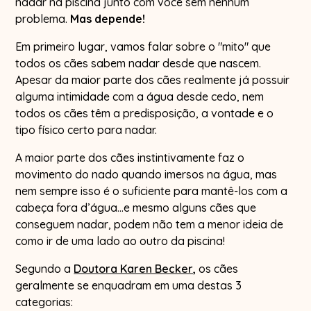
nadar na piscina junto com você sem nenhum
problema.
Mas depende!
Em primeiro lugar, vamos falar sobre o "mito" que
todos os cães sabem nadar desde que nascem.
Apesar da maior parte dos cães realmente já possuir
alguma intimidade com a água desde cedo, nem
todos os cães têm a predisposição, a vontade e o
tipo físico certo para nadar.
A maior parte dos cães instintivamente faz o
movimento do nado quando imersos na água, mas
nem sempre isso é o suficiente para mantê-los com a
cabeça fora d’água...e mesmo alguns cães que
conseguem nadar, podem não tem a menor ideia de
como ir de uma lado ao outro da piscina!
Segundo a
Doutora Karen Becker,
os cães
geralmente se enquadram em uma destas 3
categorias: