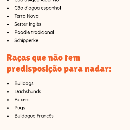
Cão d’agua espanhol
Terra Nova
Setter Inglês
Poodle tradicional
Schipperke
Raças que não tem
predisposição para nadar:
Bulldogs
Dachshunds
Boxers
Pugs
Buldogue Francês