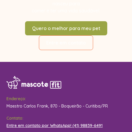
nasceu para
comer e ter uma vida saudável.
Quero o melhor para meu pet
Entre em contato
Endereço:
Maestro Carlos Frank, 870 - Boqueirão - Curitiba/PR
Contato:
Entre em contato por WhatsApp! (41) 98839-6491