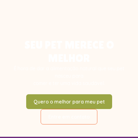
SEU PET MERECE O
MELHOR
É hora de dar a alimentação natural que seu pet
nasceu para
comer e ter uma vida saudável.
Quero o melhor para meu pet
Entre em contato