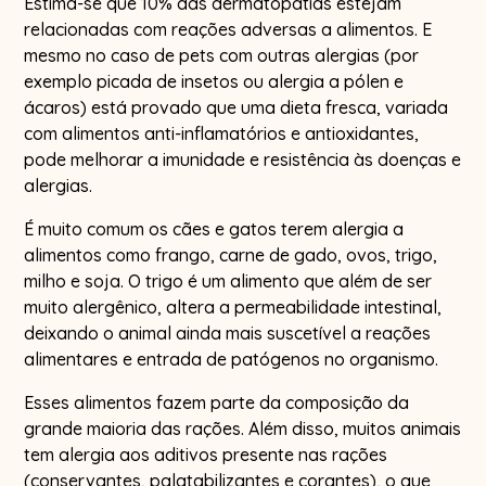
Estima-se que 10% das dermatopatias estejam
relacionadas com reações adversas a alimentos. E
mesmo no caso de pets com outras alergias (por
exemplo picada de insetos ou alergia a pólen e
ácaros) está provado que uma dieta fresca, variada
com alimentos anti-inflamatórios e antioxidantes,
pode melhorar a imunidade e resistência às doenças e
alergias.
É muito comum os cães e gatos terem alergia a
alimentos como frango, carne de gado, ovos, trigo,
milho e soja. O trigo é um alimento que além de ser
muito alergênico, altera a permeabilidade intestinal,
deixando o animal ainda mais suscetível a reações
alimentares e entrada de patógenos no organismo.
Esses alimentos fazem parte da composição da
grande maioria das rações. Além disso, muitos animais
tem alergia aos aditivos presente nas rações
(conservantes, palatabilizantes e corantes), o que