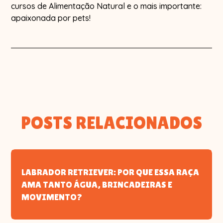
cursos de Alimentação Natural e o mais importante:
apaixonada por pets!
POSTS RELACIONADOS
LABRADOR RETRIEVER: POR QUE ESSA RAÇA
AMA TANTO ÁGUA, BRINCADEIRAS E
MOVIMENTO?