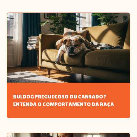
BULDOG PREGUIÇOSO OU CANSADO?
ENTENDA O COMPORTAMENTO DA RAÇA