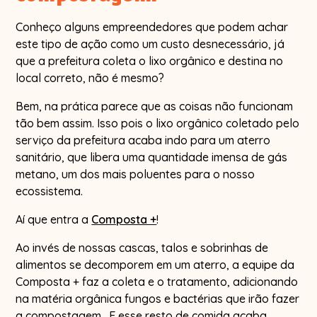
Conheço alguns empreendedores que podem achar
este tipo de ação como um custo desnecessário, já
que a prefeitura coleta o lixo orgânico e destina no
local correto, não é mesmo?
Bem, na prática parece que as coisas não funcionam
tão bem assim. Isso pois o lixo orgânico coletado pelo
serviço da prefeitura acaba indo para um aterro
sanitário, que libera uma quantidade imensa de gás
metano, um dos mais poluentes para o nosso
ecossistema.
Aí que entra a
Composta +
!
Ao invés de nossas cascas, talos e sobrinhas de
alimentos se decomporem em um aterro, a equipe da
Composta + faz a coleta e o tratamento, adicionando
na matéria orgânica fungos e bactérias que irão fazer
a compostagem. E esse resto de comida acaba