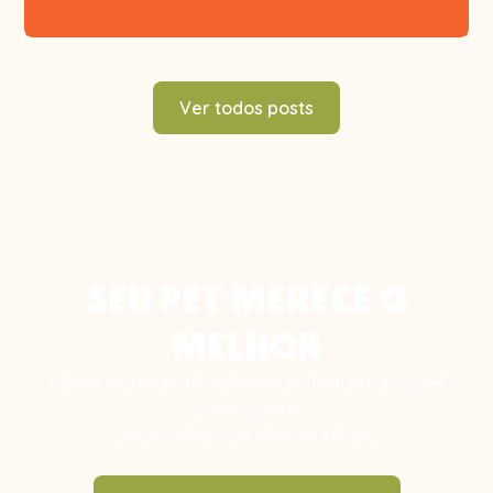
Ver todos posts
SEU PET MERECE O
MELHOR
É hora de dar a alimentação natural que seu pet
nasceu para
comer e ter uma vida saudável.